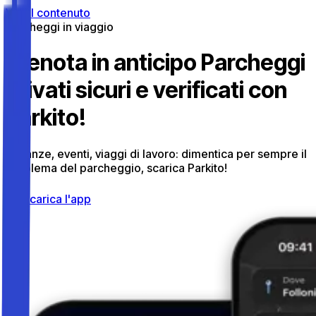
Vai al contenuto
Parcheggi in viaggio
Prenota in anticipo Parcheggi
Privati sicuri e verificati con
Parkito!
Vacanze, eventi, viaggi di lavoro: dimentica per sempre il
problema del parcheggio, scarica Parkito!
Scarica l'app