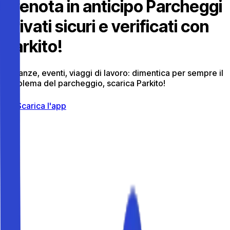
Prenota in anticipo Parcheggi
Privati sicuri e verificati con
Parkito!
Vacanze, eventi, viaggi di lavoro: dimentica per sempre il
problema del parcheggio, scarica Parkito!
Scarica l'app
Città già
attive
Camogli
Parcheggia
Firenze