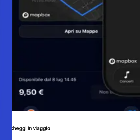
Parcheggi in viaggio