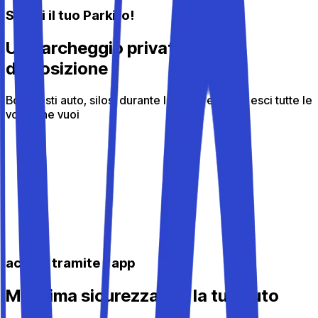
Scegli il tuo Parkito!
Un parcheggio privato a tua
disposizione
Box, posti auto, silos: durante la sosta entri ed esci tutte le
volte che vuoi
accedi tramite l'app
Massima sicurezza per la tua auto