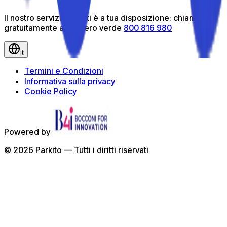
Il nostro servizio clienti è a tua disposizione: chiamaci
gratuitamente al numero verde
800 816 980
it
Termini e Condizioni
Informativa sulla privacy
Cookie Policy
Powered by
©
2026
Parkito —
Tutti i diritti riservati