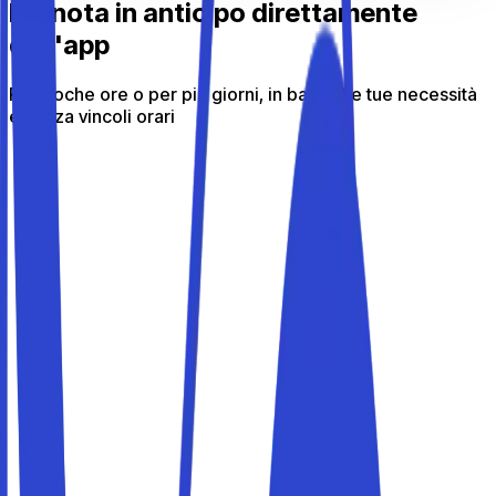
Prenota in anticipo direttamente
dall'app
Per poche ore o per più giorni, in base alle tue necessità
e senza vincoli orari