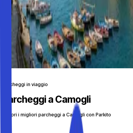
Parcheggi in viaggio
Parcheggi a Camogli
Scopri i migliori parcheggi a Camogli con Parkito