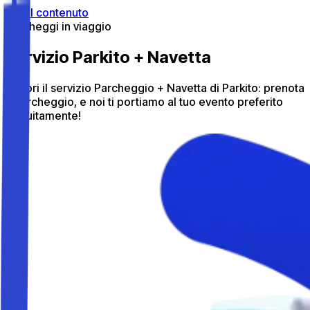
Vai al contenuto
Parcheggi in viaggio
Servizio Parkito + Navetta
Scopri il servizio Parcheggio + Navetta di Parkito: prenota
il parcheggio, e noi ti portiamo al tuo evento preferito
gratuitamente!