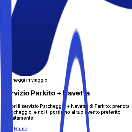
Parcheggi in viaggio
Servizio Parkito + Navetta
Scopri il servizio Parcheggio + Navetta di Parkito: prenota
il parcheggio, e noi ti portiamo al tuo evento preferito
gratuitamente!
Home