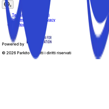
it
Termini e Condizioni
Informativa sulla privacy
Cookie Policy
Powered by
©
2026
Parkito —
Tutti i diritti riservati