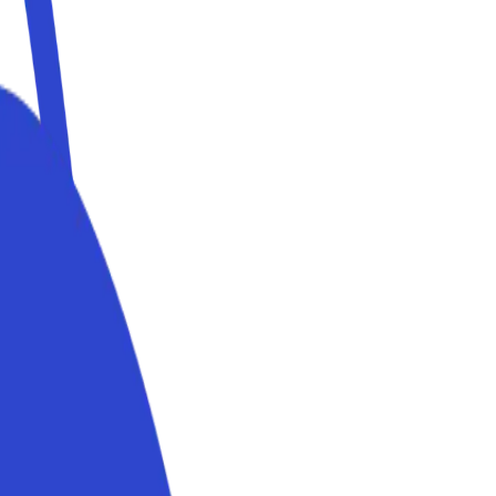
icati e prenotabili in pochi minuti.
tabili in pochi minuti.
icati e prenotabili in pochi minuti.
tabili in pochi minuti.
cati e prenotabili in pochi minuti.
tabili in pochi minuti.