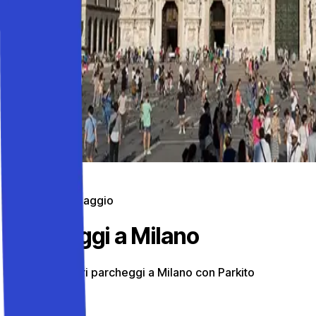
Parcheggi in viaggio
Parcheggi a Milano
Scopri i migliori parcheggi a Milano con Parkito