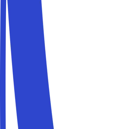
Prenota un parcheggio vicino allo stadio di San Siro e raggiun
Parcheggi vicino ai Navigli
Prenota un parcheggio vicino ai Navigli e raggiungi la tua met
Parcheggi vicino alla Stazione Centrale
Prenota un parcheggio vicino alla Stazione Centrale e raggiun
Parcheggi vicino al Duomo
Prenota un parcheggio vicino al Duomo e raggiungi la tua meta
Parcheggi vicino alla Fiera Milano Rho
Prenota un parcheggio vicino alla Fiera Milano Rho e raggiungi
Parcheggi vicino a CityLife
Prenota un parcheggio vicino a CityLife e raggiungi la tua met