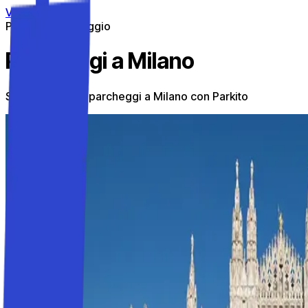
Vai al contenuto
Parcheggi in viaggio
Parcheggi a Milano
Scopri i migliori parcheggi a Milano con Parkito