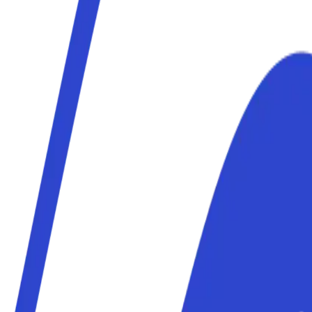
gi la tua meta a piedi. I posti auto Parkito sono privati, verif
a a piedi. I posti auto Parkito sono privati, verificati e preno
gi la tua meta a piedi. I posti auto Parkito sono privati, verif
 a piedi. I posti auto Parkito sono privati, verificati e preno
 la tua meta a piedi. I posti auto Parkito sono privati, verifi
a a piedi. I posti auto Parkito sono privati, verificati e preno