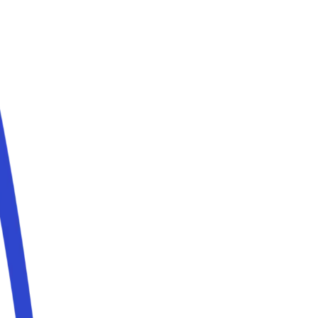
 24,99 € al giorno. Al momento sono disponibili 102