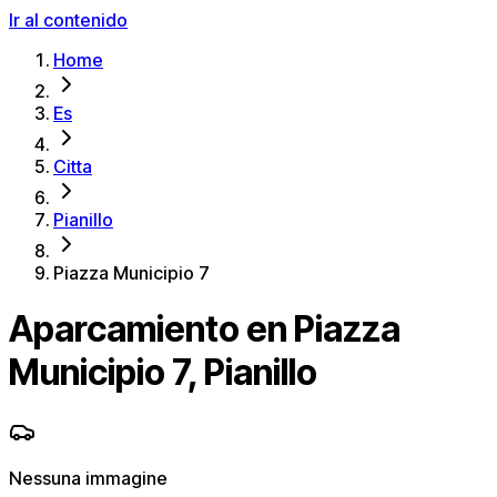
Ir al contenido
Home
Es
Citta
Pianillo
Piazza Municipio 7
Aparcamiento en Piazza
Municipio 7, Pianillo
Nessuna immagine