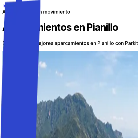
Ir al contenido
Aparcamiento en movimiento
Aparcamientos en Pianillo
Descubre los mejores aparcamientos en Pianillo con Parki