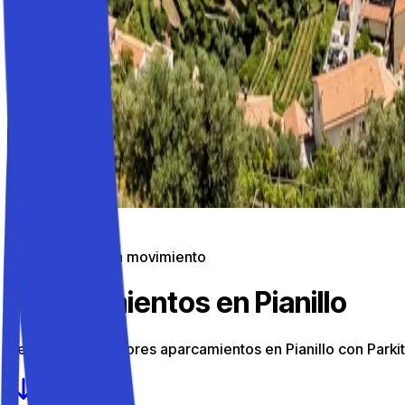
Aparcamiento en movimiento
Aparcamientos en Pianillo
Descubre los mejores aparcamientos en Pianillo con Parki