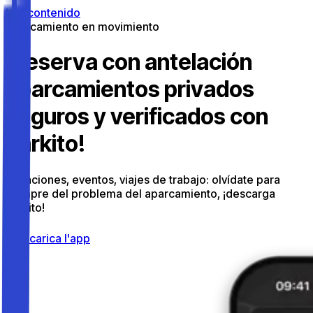
Ir al contenido
Aparcamiento en movimiento
¡Reserva con antelación
aparcamientos privados
seguros y verificados con
Parkito!
Vacaciones, eventos, viajes de trabajo: olvídate para
siempre del problema del aparcamiento, ¡descarga
Parkito!
Scarica l'app