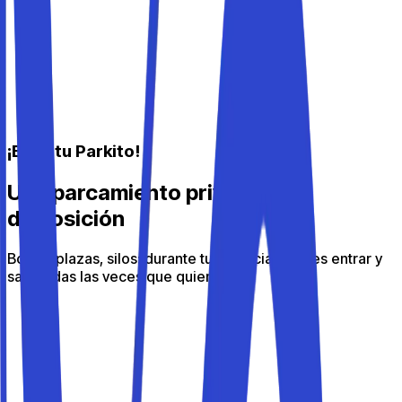
¡Elige tu Parkito!
Un aparcamiento privado a tu
disposición
Boxes, plazas, silos: durante tu estancia puedes entrar y
salir todas las veces que quieras