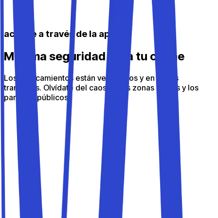
accede a través de la app
Máxima seguridad para tu coche
Los aparcamientos están verificados y en zonas
tranquilas. Olvídate del caos de las zonas azules y los
parkings públicos.