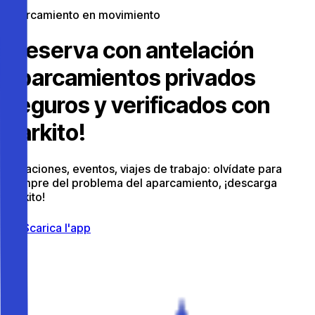
Aparcamiento en movimiento
¡Reserva con antelación
aparcamientos privados
seguros y verificados con
Parkito!
Vacaciones, eventos, viajes de trabajo: olvídate para
siempre del problema del aparcamiento, ¡descarga
Parkito!
Scarica l'app
Ciudades ya
activas