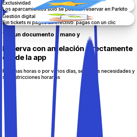
Exclusividad
Los aparcamientos solo se pueden reservar en Parkito
Gestión digital
Sin tickets ni pagos en efectivo: pagas con un clic
Ten un documento a mano y
Reserva con antelación directamente
desde la app
Por unas horas o por varios días, según tus necesidades y
sin restricciones horarias