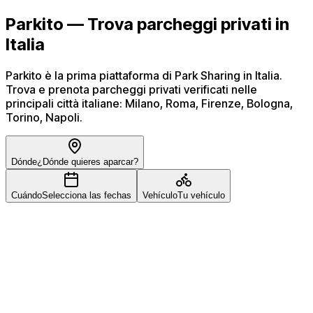
Parkito — Trova parcheggi privati in
Italia
Parkito è la prima piattaforma di Park Sharing in Italia.
Trova e prenota parcheggi privati verificati nelle
principali città italiane: Milano, Roma, Firenze, Bologna,
Torino, Napoli.
Dónde
¿Dónde quieres aparcar?
Cuándo
Selecciona las fechas
Vehículo
Tu vehículo