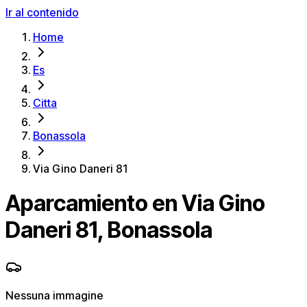
Ir al contenido
Home
Es
Citta
Bonassola
Via Gino Daneri 81
Aparcamiento en Via Gino
Daneri 81, Bonassola
Nessuna immagine