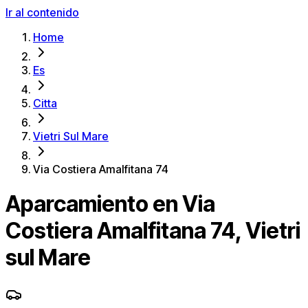
Ir al contenido
Home
Es
Citta
Vietri Sul Mare
Via Costiera Amalfitana 74
Aparcamiento en Via
Costiera Amalfitana 74, Vietri
sul Mare