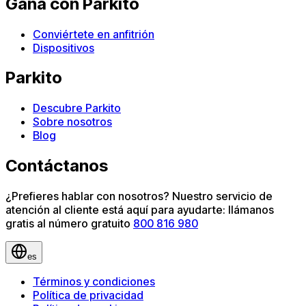
Gana con Parkito
Conviértete en anfitrión
Dispositivos
Parkito
Descubre Parkito
Sobre nosotros
Blog
Contáctanos
¿Prefieres hablar con nosotros? Nuestro servicio de
atención al cliente está aquí para ayudarte: llámanos
gratis al número gratuito
800 816 980
es
Términos y condiciones
Política de privacidad