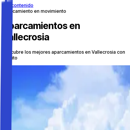
Ir al contenido
Aparcamiento en movimiento
Aparcamientos en
Vallecrosia
Descubre los mejores aparcamientos en Vallecrosia con
Parkito