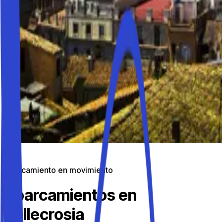
Aparcamiento en movimiento
Aparcamientos en
Vallecrosia