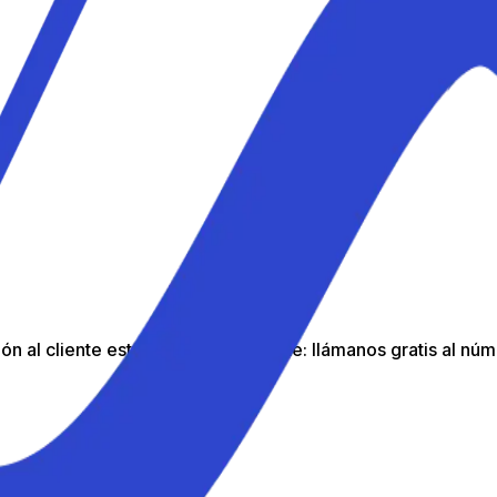
n al cliente está aquí para ayudarte: llámanos gratis al núm