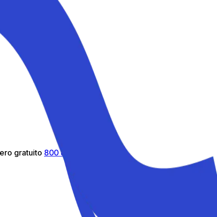
ero gratuito
800 816 980