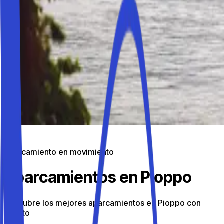
Aparcamiento en movimiento
Aparcamientos en Pioppo
Descubre los mejores aparcamientos en Pioppo con
Parkito