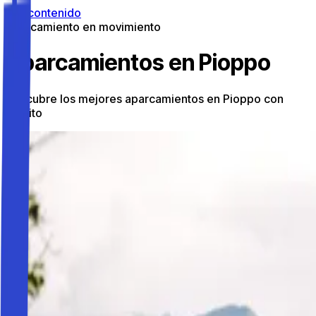
Ir al contenido
Aparcamiento en movimiento
Aparcamientos en Pioppo
Descubre los mejores aparcamientos en Pioppo con
Parkito