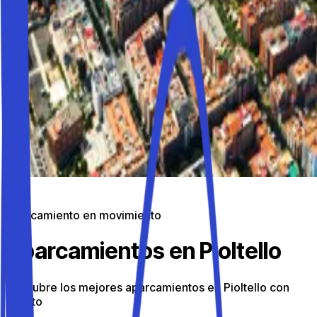
Aparcamiento en movimiento
Aparcamientos en Pioltello
Descubre los mejores aparcamientos en Pioltello con
Parkito