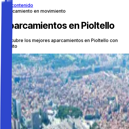
Ir al contenido
Aparcamiento en movimiento
Aparcamientos en Pioltello
Descubre los mejores aparcamientos en Pioltello con
Parkito