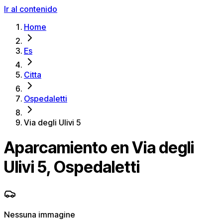
Ir al contenido
Home
Es
Citta
Ospedaletti
Via degli Ulivi 5
Aparcamiento en Via degli
Ulivi 5, Ospedaletti
Nessuna immagine