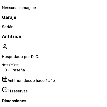
Nessuna immagine
Garaje
Sedán
Anfitrión
Hospedado por D. C.
1.0
·
1 reseña
Anfitrión desde hace 1 año
11 reservas
Dimensiones