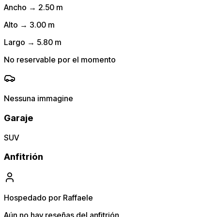
Ancho → 2.50 m
Alto → 3.00 m
Largo → 5.80 m
No reservable por el momento
Nessuna immagine
Garaje
SUV
Anfitrión
Hospedado por Raffaele
Aún no hay reseñas del anfitrión