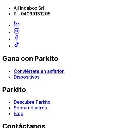
All Indabox Srl
P.I: 04099131205
Gana con Parkito
Conviértete en anfitrión
Dispositivos
Parkito
Descubre Parkito
Sobre nosotros
Blog
Contáctanos