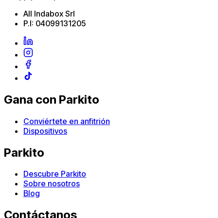
All Indabox Srl
P.I: 04099131205
Gana con Parkito
Conviértete en anfitrión
Dispositivos
Parkito
Descubre Parkito
Sobre nosotros
Blog
Contáctanos