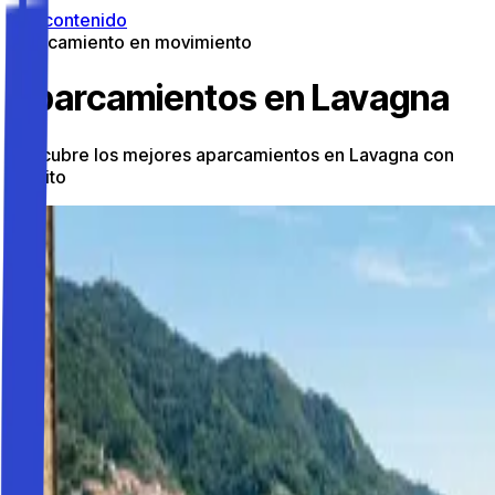
Ir al contenido
Aparcamiento en movimiento
Aparcamientos en Lavagna
Descubre los mejores aparcamientos en Lavagna con
Parkito