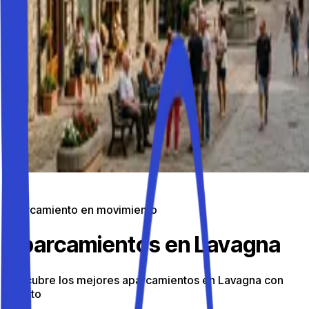
Aparcamiento en movimiento
Aparcamientos en Lavagna
Descubre los mejores aparcamientos en Lavagna con
Parkito