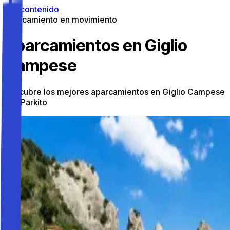
Ir al contenido
Aparcamiento en movimiento
Aparcamientos en Giglio
Campese
Descubre los mejores aparcamientos en Giglio Campese
con Parkito