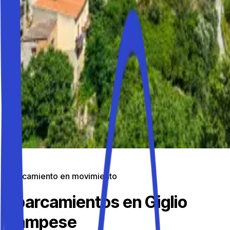
Aparcamiento en movimiento
Aparcamientos en Giglio
Campese