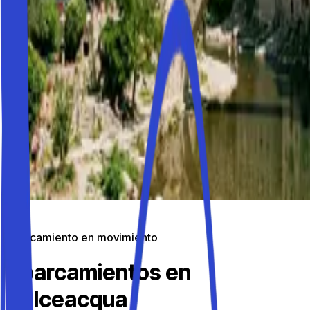
Aparcamiento en movimiento
Aparcamientos en
Dolceacqua