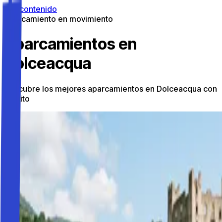
Ir al contenido
Aparcamiento en movimiento
Aparcamientos en
Dolceacqua
Descubre los mejores aparcamientos en Dolceacqua con
Parkito