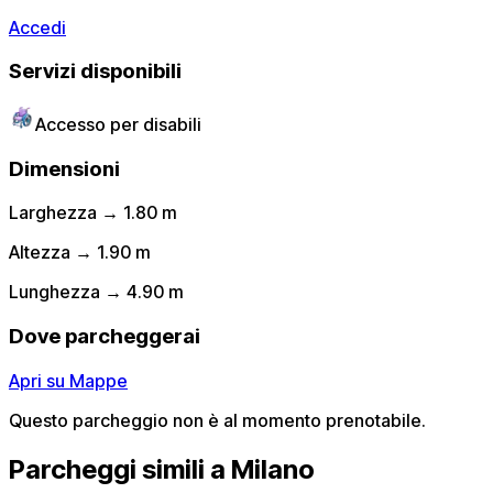
Accedi
Servizi disponibili
Accesso per disabili
Dimensioni
Larghezza → 1.80 m
Altezza → 1.90 m
Lunghezza → 4.90 m
Dove parcheggerai
Apri su Mappe
Questo parcheggio non è al momento prenotabile.
Parcheggi simili a Milano