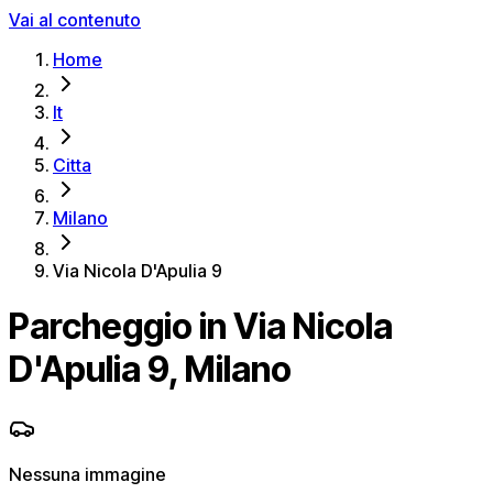
Vai al contenuto
Home
It
Citta
Milano
Via Nicola D'Apulia 9
Parcheggio in Via Nicola
D'Apulia 9, Milano
Nessuna immagine