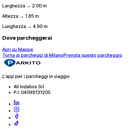
Larghezza → 2.00 m
Altezza → 1.85 m
Lunghezza → 4.90 m
Dove parcheggerai
Apri su Mappe
Torna ai parcheggi di Milano
Prenota questo parcheggio
L'app per i parcheggi in viaggio
All Indabox Srl
P.I: 04099131205