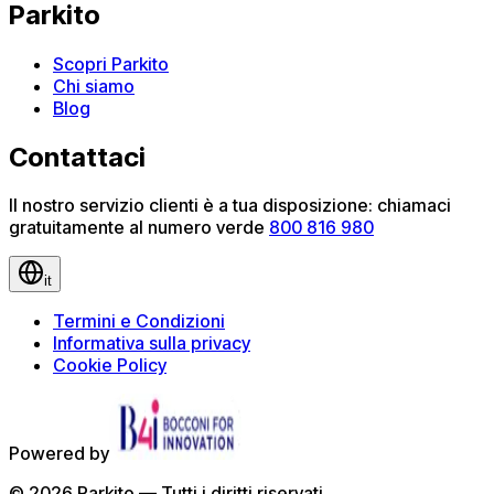
Parkito
Scopri Parkito
Chi siamo
Blog
Contattaci
Il nostro servizio clienti è a tua disposizione: chiamaci
gratuitamente al numero verde
800 816 980
it
Termini e Condizioni
Informativa sulla privacy
Cookie Policy
Powered by
©
2026
Parkito —
Tutti i diritti riservati