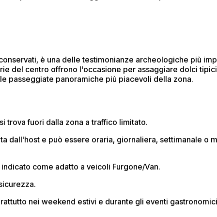
 conservati, è una delle testimonianze archeologiche più impo
rie del centro offrono l'occasione per assaggiare dolci tipic
lle passeggiate panoramiche più piacevoli della zona.
i trova fuori dalla zona a traffico limitato.
ata dall'host e può essere oraria, giornaliera, settimanale o 
è indicato come adatto a veicoli Furgone/Van.
sicurezza.
rattutto nei weekend estivi e durante gli eventi gastronomici