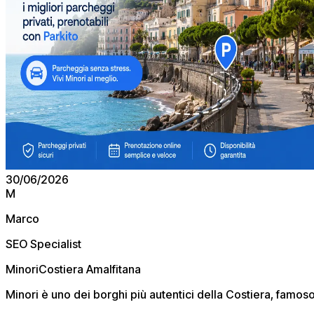
30/06/2026
M
Marco
SEO Specialist
Minori
Costiera Amalfitana
Minori è uno dei borghi più autentici della Costiera, famos