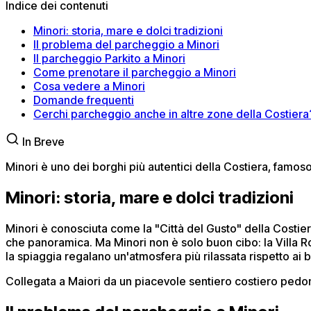
Indice dei contenuti
Minori: storia, mare e dolci tradizioni
Il problema del parcheggio a Minori
Il parcheggio Parkito a Minori
Come prenotare il parcheggio a Minori
Cosa vedere a Minori
Domande frequenti
Cerchi parcheggio anche in altre zone della Costiera
In Breve
Minori è uno dei borghi più autentici della Costiera, famos
Minori: storia, mare e dolci tradizioni
Minori è conosciuta come la "Città del Gusto" della Costier
che panoramica. Ma Minori non è solo buon cibo: la Villa R
la spiaggia regalano un'atmosfera più rilassata rispetto ai bo
Collegata a Maiori da un piacevole sentiero costiero pedona