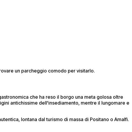
 trovare un parcheggio comodo per visitarlo.
e gastronomica che ha reso il borgo una meta golosa oltre
igini antichissime dell'insediamento, mentre il lungomare e
tentica, lontana dal turismo di massa di Positano o Amalfi.