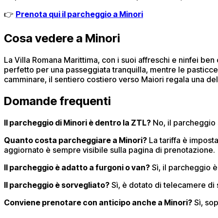
👉
Prenota qui il parcheggio a Minori
Cosa vedere a Minori
La Villa Romana Marittima, con i suoi affreschi e ninfei ben
perfetto per una passeggiata tranquilla, mentre le pasticce
camminare, il sentiero costiero verso Maiori regala una de
Domande frequenti
Il parcheggio di Minori è dentro la ZTL?
No, il parcheggio s
Quanto costa parcheggiare a Minori?
La tariffa è impost
aggiornato è sempre visibile sulla pagina di prenotazione.
Il parcheggio è adatto a furgoni o van?
Sì, il parcheggio 
Il parcheggio è sorvegliato?
Sì, è dotato di telecamere di 
Conviene prenotare con anticipo anche a Minori?
Sì, sop