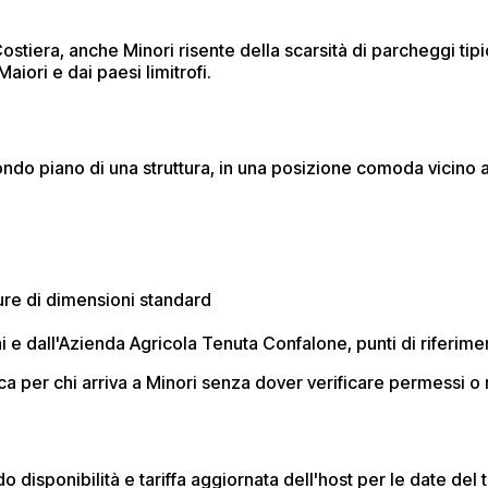
ostiera, anche Minori risente della scarsità di parcheggi tipi
Maiori e dai paesi limitrofi.
ndo piano di una struttura, in una posizione comoda vicino a 
ture di dimensioni standard
 e dall'Azienda Agricola Tenuta Confalone, punti di riferimento
 per chi arriva a Minori senza dover verificare permessi o r
do disponibilità e tariffa aggiornata dell'host per le date del