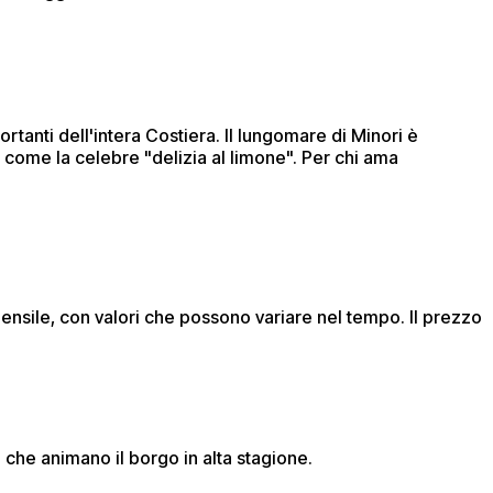
rtanti dell'intera Costiera. Il lungomare di Minori è
i come la celebre "delizia al limone". Per chi ama
mensile, con valori che possono variare nel tempo. Il prezzo
 che animano il borgo in alta stagione.