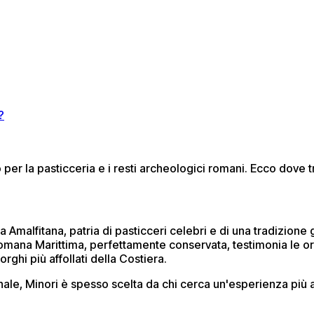
?
o per la pasticceria e i resti archeologici romani. Ecco dove
a Amalfitana, patria di pasticceri celebri e di una tradizion
omana Marittima, perfettamente conservata, testimonia le or
rghi più affollati della Costiera.
le, Minori è spesso scelta da chi cerca un'esperienza più au