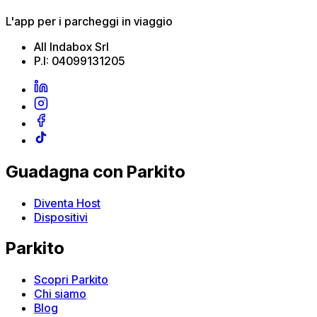
L'app per i parcheggi in viaggio
All Indabox Srl
P.I: 04099131205
Guadagna con Parkito
Diventa Host
Dispositivi
Parkito
Scopri Parkito
Chi siamo
Blog