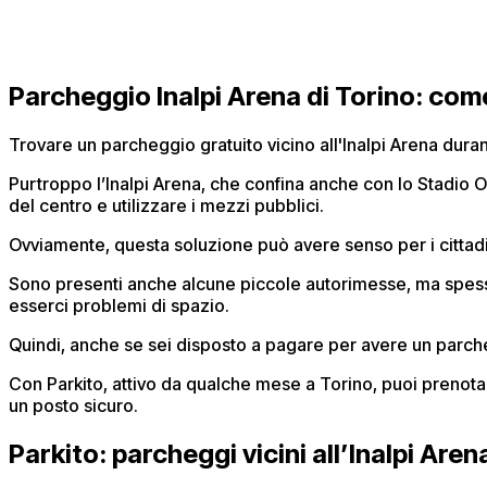
Parcheggio Inalpi Arena di Torino: com
Trovare un parcheggio gratuito vicino all'Inalpi Arena durante
Purtroppo l’Inalpi Arena, che confina anche con lo Stadio
del centro e utilizzare i mezzi pubblici.
Ovviamente, questa soluzione può avere senso per i cittad
Sono presenti anche alcune piccole autorimesse, ma spess
esserci problemi di spazio.
Quindi, anche se sei disposto a pagare per avere un parc
Con Parkito, attivo da qualche mese a Torino, puoi prenota
un posto sicuro.
Parkito: parcheggi vicini all’Inalpi Aren