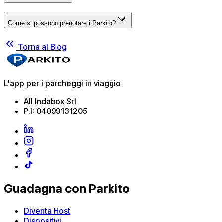
Come si possono prenotare i Parkito?
Torna al Blog
L'app per i parcheggi in viaggio
All Indabox Srl
P.I: 04099131205
Guadagna con Parkito
Diventa Host
Dispositivi