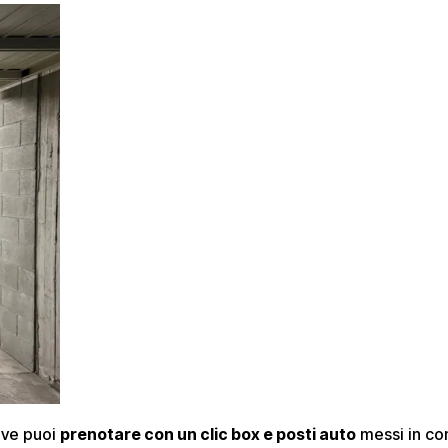
dove puoi
prenotare con un clic box e posti auto
messi in con