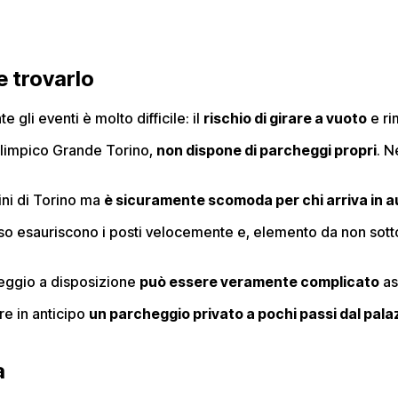
e trovarlo
 gli eventi è molto difficile: il
rischio di girare a vuoto
e ri
 Olimpico Grande Torino,
non dispone di parcheggi propri
. N
ini di Torino ma
è sicuramente scomoda per chi arriva in au
o esauriscono i posti velocemente e, elemento da non sott
heggio a disposizione
può essere veramente complicato
as
re in anticipo
un parcheggio privato a pochi passi dal pala
a