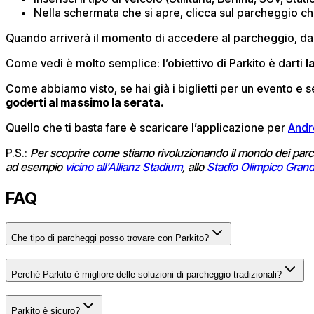
Nella schermata che si apre, clicca sul parcheggio ch
Quando arriverà il momento di accedere al parcheggio, dal
Come vedi è molto semplice: l’obiettivo di Parkito è darti
l
Come abbiamo visto, se hai già i biglietti per un evento e s
goderti al massimo la serata.
Quello che ti basta fare è scaricare l’applicazione per
Andr
P.S.:
Per scoprire come stiamo rivoluzionando il mondo dei parc
ad esempio
vicino all'Allianz Stadium
, allo
Stadio Olimpico Grand
FAQ
Che tipo di parcheggi posso trovare con Parkito?
Perché Parkito è migliore delle soluzioni di parcheggio tradizionali?
Parkito è sicuro?