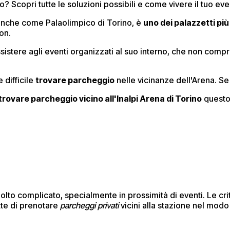
o? Scopri tutte le soluzioni possibili e come vivere il tuo ev
 anche come Palaolimpico di Torino, è
uno dei palazzetti p
non.
 assistere agli eventi organizzati al suo interno, che non co
 difficile
trovare parcheggio
nelle vicinanze dell'Arena. Se 
trovare parcheggio vicino all'Inalpi Arena di Torino
questo 
lto complicato, specialmente in prossimità di eventi. Le crit
tte di prenotare
parcheggi privati
vicini alla stazione nel modo