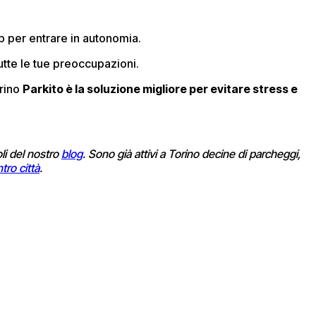
pp per entrare in autonomia.
utte le tue preoccupazioni.
orino
Parkito è la soluzione migliore per evitare stress e
coli del nostro
blog
. Sono già attivi a Torino decine di parcheggi,
tro città
.