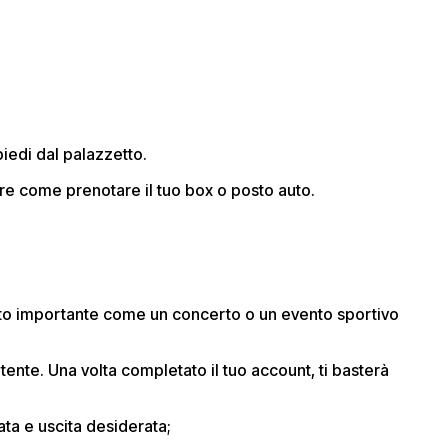
piedi dal palazzetto.
rire come prenotare il tuo box o posto auto.
o importante come un concerto o un evento sportivo
atente. Una volta completato il tuo account, ti basterà
rata e uscita desiderata;