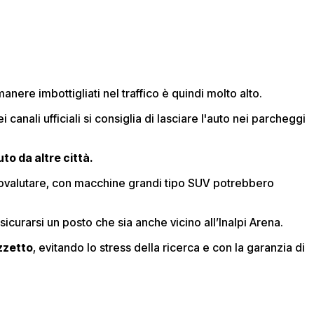
manere imbottigliati nel traffico è quindi molto alto.
ei canali ufficiali si consiglia di lasciare l'auto nei parcheggi
to da altre città.
ovalutare, con macchine grandi tipo SUV potrebbero
sicurarsi un posto che sia anche vicino all’Inalpi Arena.
zzetto
, evitando lo stress della ricerca e con la garanzia di