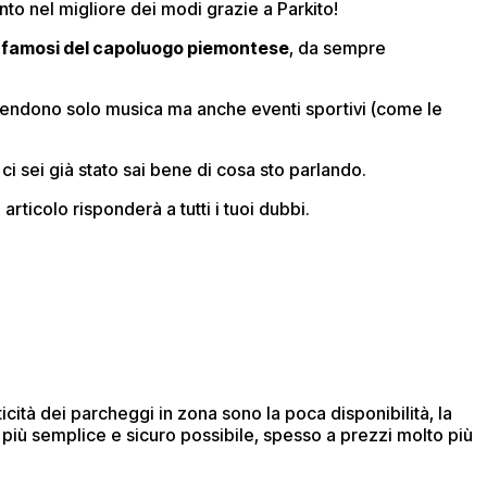
ento nel migliore dei modi grazie a Parkito!
iù famosi del capoluogo piemontese
, da sempre
mprendono solo musica ma anche eventi sportivi (come le
ci sei già stato sai bene di cosa sto parlando.
articolo risponderà a tutti i tuoi dubbi.
icità dei parcheggi in zona sono la poca disponibilità, la
 più semplice e sicuro possibile, spesso a prezzi molto più