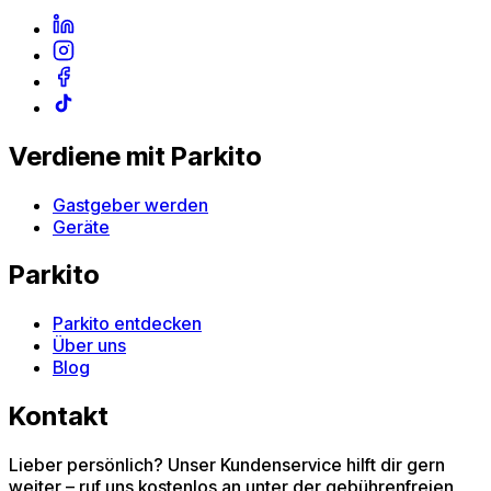
Verdiene mit Parkito
Gastgeber werden
Geräte
Parkito
Parkito entdecken
Über uns
Blog
Kontakt
Lieber persönlich? Unser Kundenservice hilft dir gern
weiter – ruf uns kostenlos an unter der gebührenfreien