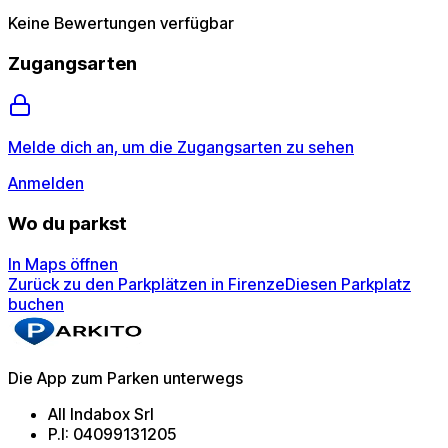
Keine Bewertungen verfügbar
Zugangsarten
Melde dich an, um die Zugangsarten zu sehen
Anmelden
Wo du parkst
In Maps öffnen
Zurück zu den Parkplätzen in Firenze
Diesen Parkplatz
buchen
Die App zum Parken unterwegs
All Indabox Srl
P.I: 04099131205