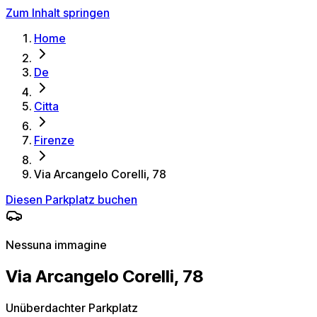
Zum Inhalt springen
Home
De
Citta
Firenze
Via Arcangelo Corelli, 78
Diesen Parkplatz buchen
Nessuna immagine
Via Arcangelo Corelli, 78
Unüberdachter Parkplatz