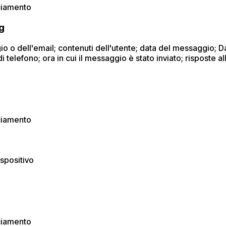
cciamento
g
 o dell'email; contenuti dell'utente; data del messaggio; Dat
 telefono; ora in cui il messaggio è stato inviato; risposte 
cciamento
ispositivo
cciamento