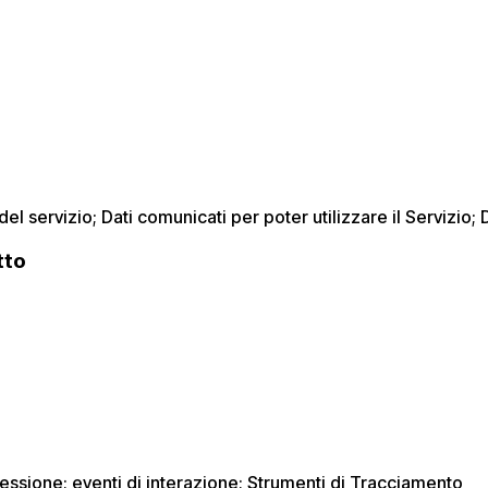
del servizio; Dati comunicati per poter utilizzare il Servizio;
tto
la sessione; eventi di interazione; Strumenti di Tracciamento