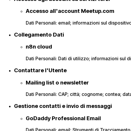
Accesso all'account Meetup.com
Dati Personali: email; informazioni sul dispositi
Collegamento Dati
n8n cloud
Dati Personali: Dati di utilizzo; informazioni sul d
Contattare l'Utente
Mailing list o newsletter
Dati Personali: CAP; città; cognome; contea; data
Gestione contatti e invio di messaggi
GoDaddy Professional Email
Dati Personali: email; Strumenti di Tracciamento