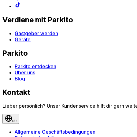
Verdiene mit Parkito
Gastgeber werden
Geräte
Parkito
Parkito entdecken
Über uns
Blog
Kontakt
Lieber persönlich? Unser Kundenservice hilft dir gern wei
de
Allgemeine Geschäftsbedingungen