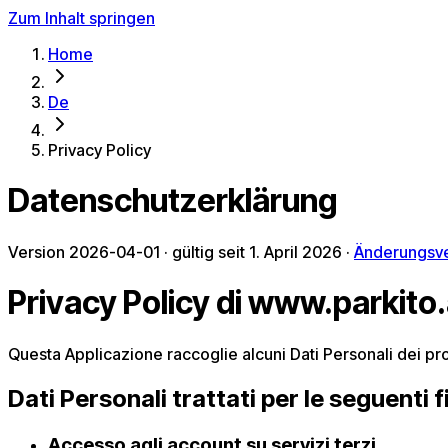
Zum Inhalt springen
Home
De
Privacy Policy
Datenschutzerklärung
Version 2026-04-01 · gültig seit 1. April 2026
·
Änderungsve
Privacy Policy di
www.parkito
Questa Applicazione raccoglie alcuni Dati Personali dei pro
Dati Personali trattati per le seguenti fi
Accesso agli account su servizi terzi