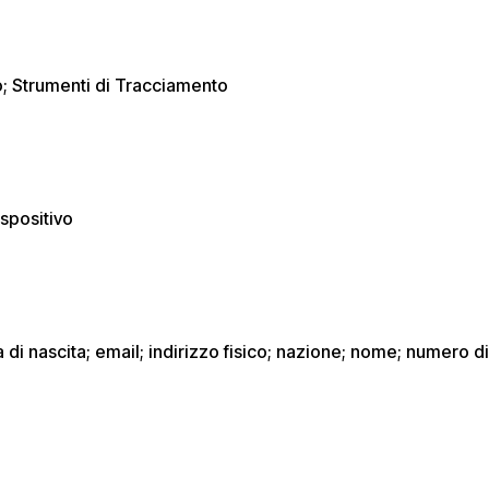
vo; Strumenti di Tracciamento
ispositivo
 di nascita; email; indirizzo fisico; nazione; nome; numero d