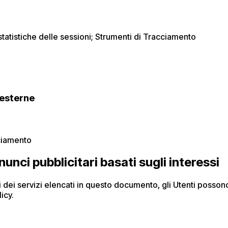
; statistiche delle sessioni; Strumenti di Tracciamento
 esterne
cciamento
unci pubblicitari basati sugli interessi
si dei servizi elencati in questo documento, gli Utenti posson
icy.