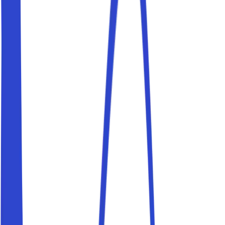
Parkplätze in der Nähe von Duomo
Buche einen Parkplatz in der Nähe von Duomo und
erreiche dein Ziel bequem zu Fuß. Parkito-Stellplätze
sind privat, geprüft und in wenigen Minuten buchbar.
Parkplätze in der Nähe von Uffizi
Buche einen Parkplatz in der Nähe von Uffizi und erreiche
dein Ziel bequem zu Fuß. Parkito-Stellplätze sind privat,
geprüft und in wenigen Minuten buchbar.
Parkplätze in der Nähe von Viale Belfiore
Buche einen Parkplatz in der Nähe von Viale Belfiore und
erreiche dein Ziel bequem zu Fuß. Parkito-Stellplätze
sind privat, geprüft und in wenigen Minuten buchbar.
Parkplätze in der Nähe von Stadio Franchi
Buche einen Parkplatz in der Nähe von Stadio Franchi und