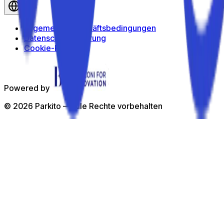
de
Allgemeine Geschäftsbedingungen
Datenschutzerklärung
Cookie-Richtlinie
Powered by
©
2026
Parkito —
Alle Rechte vorbehalten