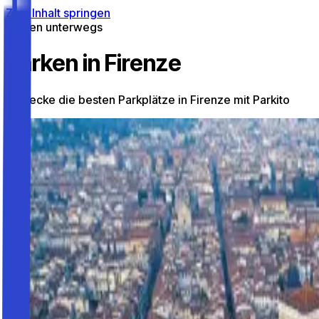
Zum Inhalt springen
Parken unterwegs
Parken in Firenze
Entdecke die besten Parkplätze in Firenze mit Parkito