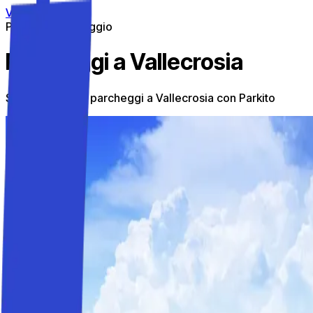
Vai al contenuto
Parcheggi in viaggio
Parcheggi a Vallecrosia
Scopri i migliori parcheggi a Vallecrosia con Parkito