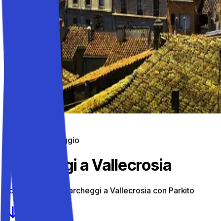
Parcheggi in viaggio
Parcheggi a Vallecrosia
Scopri i migliori parcheggi a Vallecrosia con Parkito