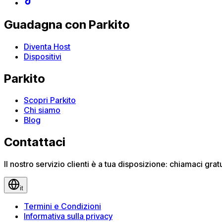
Guadagna con Parkito
Diventa Host
Dispositivi
Parkito
Scopri Parkito
Chi siamo
Blog
Contattaci
Il nostro servizio clienti è a tua disposizione: chiamaci gr
it
Termini e Condizioni
Informativa sulla privacy