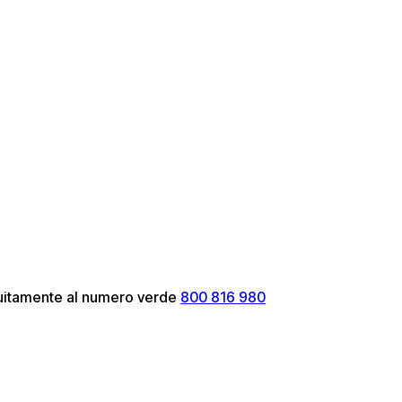
atuitamente al numero verde
800 816 980