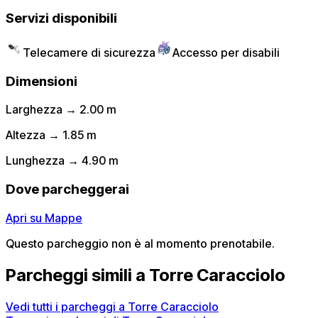
Servizi disponibili
Telecamere di sicurezza
Accesso per disabili
Dimensioni
Larghezza → 2.00 m
Altezza → 1.85 m
Lunghezza → 4.90 m
Dove parcheggerai
Apri su Mappe
Questo parcheggio non è al momento prenotabile.
Parcheggi simili a Torre Caracciolo
Vedi tutti i parcheggi a Torre Caracciolo