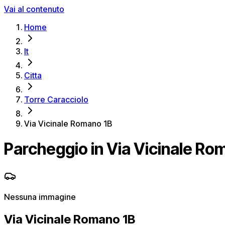
Vai al contenuto
Home
It
Citta
Torre Caracciolo
Via Vicinale Romano 1B
Parcheggio in Via Vicinale Ro
Nessuna immagine
Via Vicinale Romano 1B