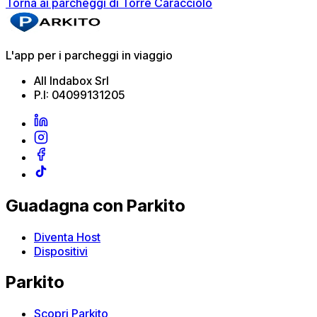
Torna ai parcheggi di Torre Caracciolo
L'app per i parcheggi in viaggio
All Indabox Srl
P.I: 04099131205
Guadagna con Parkito
Diventa Host
Dispositivi
Parkito
Scopri Parkito