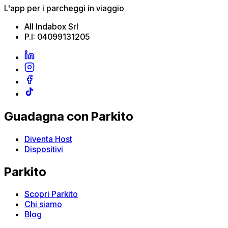
L'app per i parcheggi in viaggio
All Indabox Srl
P.I: 04099131205
Guadagna con Parkito
Diventa Host
Dispositivi
Parkito
Scopri Parkito
Chi siamo
Blog