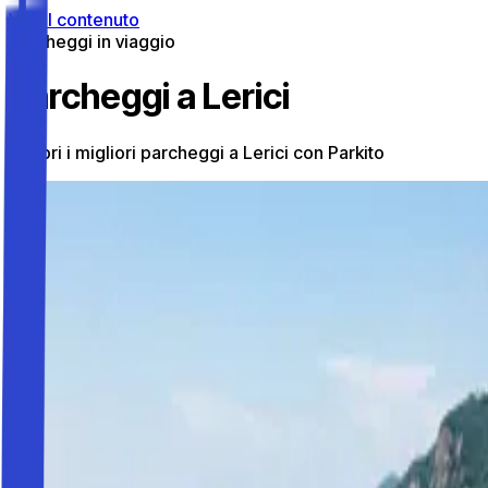
Vai al contenuto
Parcheggi in viaggio
Parcheggi a Lerici
Scopri i migliori parcheggi a Lerici con Parkito