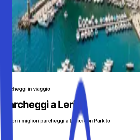
Parcheggi in viaggio
Parcheggi a Lerici
Scopri i migliori parcheggi a Lerici con Parkito