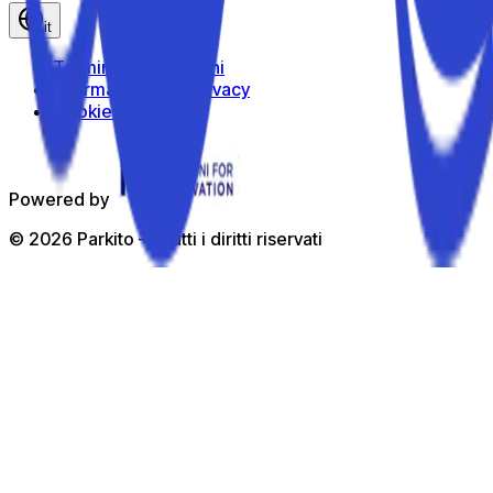
it
Termini e Condizioni
Informativa sulla privacy
Cookie Policy
Powered by
©
2026
Parkito —
Tutti i diritti riservati