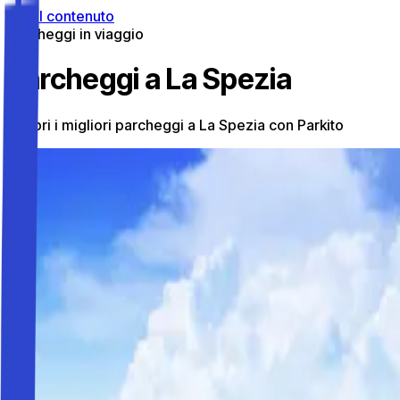
Vai al contenuto
Parcheggi in viaggio
Parcheggi a La Spezia
Scopri i migliori parcheggi a La Spezia con Parkito