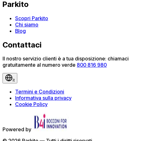
Parkito
Scopri Parkito
Chi siamo
Blog
Contattaci
Il nostro servizio clienti è a tua disposizione: chiamaci
gratuitamente al numero verde
800 816 980
it
Termini e Condizioni
Informativa sulla privacy
Cookie Policy
Powered by
©
2026
Parkito —
Tutti i diritti riservati