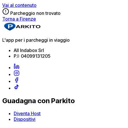
Vai al contenuto
Parcheggio non trovato
Torna a Firenze
L'app per i parcheggi in viaggio
All Indabox Srl
P.I: 04099131205
Guadagna con Parkito
Diventa Host
Dispositivi