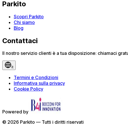
Parkito
Scopri Parkito
Chi siamo
Blog
Contattaci
Il nostro servizio clienti è a tua disposizione: chiamaci gr
it
Termini e Condizioni
Informativa sulla privacy
Cookie Policy
Powered by
©
2026
Parkito —
Tutti i diritti riservati