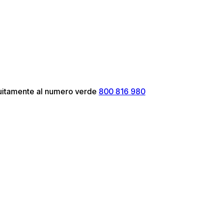
atuitamente al numero verde
800 816 980