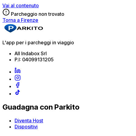
Vai al contenuto
Parcheggio non trovato
Torna a Firenze
L'app per i parcheggi in viaggio
All Indabox Srl
P.I: 04099131205
Guadagna con Parkito
Diventa Host
Dispositivi