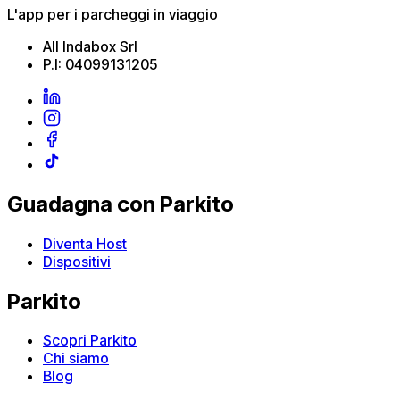
L'app per i parcheggi in viaggio
All Indabox Srl
P.I: 04099131205
Guadagna con Parkito
Diventa Host
Dispositivi
Parkito
Scopri Parkito
Chi siamo
Blog