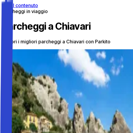
Vai al contenuto
Parcheggi in viaggio
Parcheggi a Chiavari
Scopri i migliori parcheggi a Chiavari con Parkito