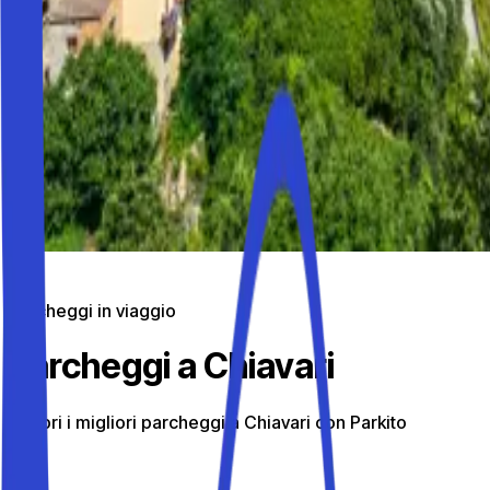
Parcheggi in viaggio
Parcheggi a Chiavari
Scopri i migliori parcheggi a Chiavari con Parkito