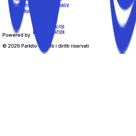
Informativa sulla privacy
Cookie Policy
Powered by
©
2026
Parkito —
Tutti i diritti riservati