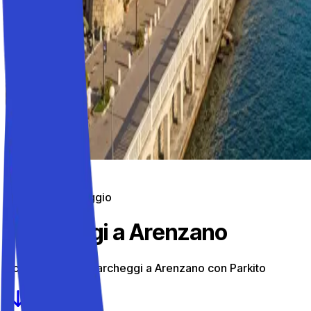
Parcheggi in viaggio
Parcheggi a Arenzano
Scopri i migliori parcheggi a Arenzano con Parkito