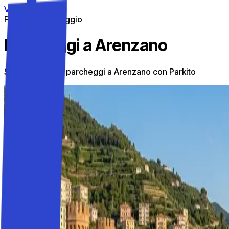
Vai al contenuto
Parcheggi in viaggio
Parcheggi a Arenzano
Scopri i migliori parcheggi a Arenzano con Parkito