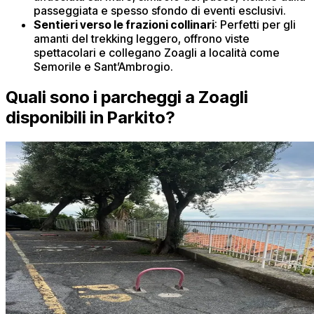
passeggiata e spesso sfondo di eventi esclusivi.
Sentieri verso le frazioni collinari
: Perfetti per gli
amanti del trekking leggero, offrono viste
spettacolari e collegano Zoagli a località come
Semorile e Sant’Ambrogio.
Quali sono i parcheggi a Zoagli
disponibili in Parkito?