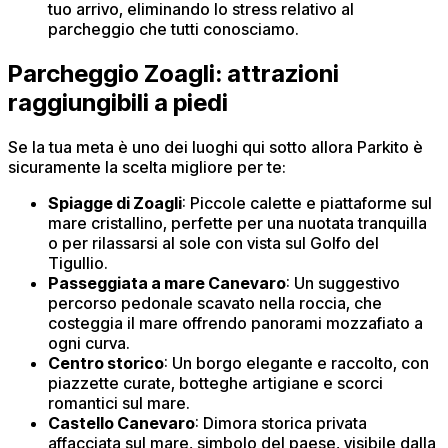
tuo arrivo, eliminando lo stress relativo al
parcheggio che tutti conosciamo.
Parcheggio Zoagli: attrazioni
raggiungibili a piedi
Se la tua meta è uno dei luoghi qui sotto allora Parkito è
sicuramente la scelta migliore per te:
Spiagge di Zoagli
: Piccole calette e piattaforme sul
mare cristallino, perfette per una nuotata tranquilla
o per rilassarsi al sole con vista sul Golfo del
Tigullio.
Passeggiata a mare Canevaro
: Un suggestivo
percorso pedonale scavato nella roccia, che
costeggia il mare offrendo panorami mozzafiato a
ogni curva.
Centro storico
: Un borgo elegante e raccolto, con
piazzette curate, botteghe artigiane e scorci
romantici sul mare.
Castello Canevaro
: Dimora storica privata
affacciata sul mare, simbolo del paese, visibile dalla