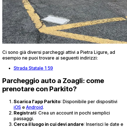
Ci sono già diversi parcheggi attivi a Pietra Ligure, ad
esempio ne puoi trovare ai seguenti indirizzi:
Strada Statale 1 59
Parcheggio auto a Zoagli: come
prenotare con Parkito?
Scarica l'app Parkito
: Disponibile per dispositivi
iOS
e
Android
.​
Registrati
: Crea un account in pochi semplici
passaggi.​
Cerca il luogo in cui devi andare
: Inserisci le date e