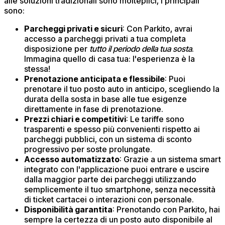
alle soluzioni tradizionali sono molteplici, i principali
sono:
Parcheggi privati e sicuri
: Con Parkito, avrai
accesso a parcheggi privati a tua completa
disposizione per
tutto il periodo della tua sosta
.
Immagina quello di casa tua: l'esperienza è la
stessa!
Prenotazione anticipata e flessibile
: Puoi
prenotare il tuo posto auto in anticipo, scegliendo la
durata della sosta in base alle tue esigenze
direttamente in fase di prenotazione.
Prezzi chiari e competitivi
: Le tariffe sono
trasparenti e spesso più convenienti rispetto ai
parcheggi pubblici, con un sistema di sconto
progressivo per soste prolungate.​
Accesso automatizzato
: Grazie a un sistema smart
integrato con l'applicazione puoi entrare e uscire
dalla maggior parte dei parcheggi utilizzando
semplicemente il tuo smartphone, senza necessità
di ticket cartacei o interazioni con personale.​
Disponibilità garantita
: Prenotando con Parkito, hai
sempre la certezza di un posto auto disponibile al