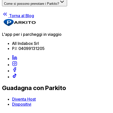
Come si possono prenotare i Parkito?
Torna al Blog
L'app per i parcheggi in viaggio
All Indabox Srl
P.I: 04099131205
Guadagna con Parkito
Diventa Host
Dispositivi