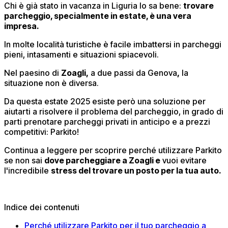
Chi è già stato in vacanza in Liguria lo sa bene:
trovare
parcheggio, specialmente in estate, è una vera
impresa.
In molte località turistiche è facile imbattersi in parcheggi
pieni, intasamenti e situazioni spiacevoli.
Nel paesino di
Zoagli,
a due passi da Genova
,
la
situazione non è diversa.
Da questa estate 2025 esiste però una soluzione per
aiutarti a risolvere il problema del parcheggio, in grado di
parti prenotare parcheggi privati in anticipo e a prezzi
competitivi: Parkito!
Continua a leggere per scoprire perché utilizzare Parkito
se non sai
dove parcheggiare a Zoagli e
vuoi evitare
l'incredibile
stress del trovare un posto per la tua auto.
Indice dei contenuti
Perché utilizzare Parkito per il tuo parcheggio a