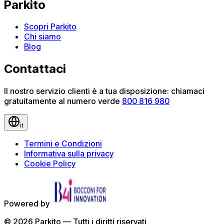
Parkito
Scopri Parkito
Chi siamo
Blog
Contattaci
Il nostro servizio clienti è a tua disposizione: chiamaci
gratuitamente al numero verde
800 816 980
it
Termini e Condizioni
Informativa sulla privacy
Cookie Policy
Powered by
©
2026
Parkito —
Tutti i diritti riservati