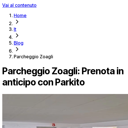
Vai al contenuto
Home
It
Blog
Parcheggio Zoagli
Parcheggio Zoagli: Prenota in
anticipo con Parkito