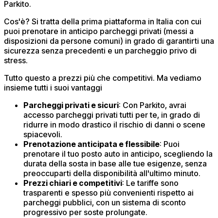
Parkito.
Cos'è? Si tratta della prima piattaforma in Italia con cui
puoi prenotare in anticipo parcheggi privati (messi a
disposizioni da persone comuni) ​in grado di garantirti una
sicurezza senza precedenti e un parcheggio privo di
stress.
Tutto questo a prezzi più che competitivi. Ma vediamo
insieme tutti i suoi vantaggi
Parcheggi privati e sicuri
: Con Parkito, avrai
accesso parcheggi privati tutti per te, in grado di
ridurre in modo drastico il rischio di danni o scene
spiacevoli.​
Prenotazione anticipata e flessibile
: Puoi
prenotare il tuo posto auto in anticipo, scegliendo la
durata della sosta in base alle tue esigenze, senza
preoccuparti della disponibilità all'ultimo minuto.​
Prezzi chiari e competitivi
: Le tariffe sono
trasparenti e spesso più convenienti rispetto ai
parcheggi pubblici, con un sistema di sconto
progressivo per soste prolungate.​