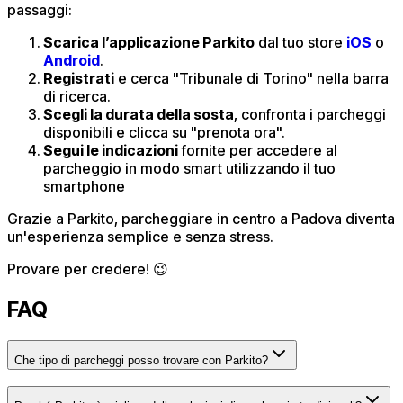
passaggi:​
Scarica l’applicazione Parkito
dal tuo store
iOS
o
Android
.
Registrati
e cerca "Tribunale di Torino" nella barra
di ricerca.
Scegli la durata della sosta
, confronta i parcheggi
disponibili e clicca su "prenota ora".
Segui le indicazioni
fornite per accedere al
parcheggio in modo smart utilizzando il tuo
smartphone
Grazie a Parkito, parcheggiare in centro a Padova diventa
un'esperienza semplice e senza stress.
Provare per credere! 😉
FAQ
Che tipo di parcheggi posso trovare con Parkito?