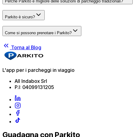
Perché Parkito è migliore delle soluzioni di parcheggio tradizionali?
Parkito è sicuro?
Come si possono prenotare i Parkito?
Torna al Blog
L'app per i parcheggi in viaggio
All Indabox Srl
P.I: 04099131205
Guadagna con Parkito