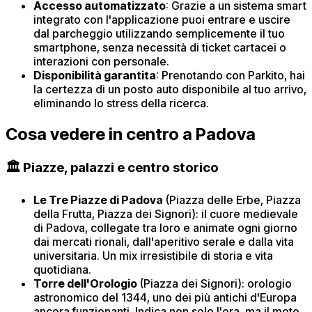
Accesso automatizzato
: Grazie a un sistema smart
integrato con l'applicazione puoi entrare e uscire
dal parcheggio utilizzando semplicemente il tuo
smartphone, senza necessità di ticket cartacei o
interazioni con personale.​
Disponibilità garantita
: Prenotando con Parkito, hai
la certezza di un posto auto disponibile al tuo arrivo,
eliminando lo stress della ricerca.
Cosa vedere in centro a Padova
🏛️ Piazze, palazzi e centro storico
Le Tre Piazze di Padova
(Piazza delle Erbe, Piazza
della Frutta, Piazza dei Signori): il cuore medievale
di Padova, collegate tra loro e animate ogni giorno
dai mercati rionali, dall'aperitivo serale e dalla vita
universitaria. Un mix irresistibile di storia e vita
quotidiana.
Torre dell'Orologio
(Piazza dei Signori): orologio
astronomico del 1344, uno dei più antichi d'Europa
ancora funzionanti. Indica non solo l'ora, ma il moto