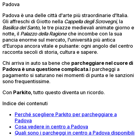
Padova
Padova è una delle città d'arte più straordinarie d'Italia.
Gli affreschi di Giotto nella
Cappella degli Scrovegni
, la
Basilica del Santo
, le tre piazze medievali animate giorno e
notte, il
Palazzo della Ragione
che incombe con la sua
pancia enorme sul mercato, l'università più antica
d'Europa ancora vitale e pulsante: ogni angolo del centro
racconta secoli di storia, cultura e sapere.
Chi arriva in auto sa bene che
parcheggiare nel cuore di
Padova è una questione complicata
.I parcheggi a
pagamento si saturano nei momenti di punta e le sanzioni
sono frequentissime.
Con
Parkito
, tutto questo diventa un ricordo.
Indice dei contenuti
Perché scegliere Parkito per parcheggiare a
Padova
Cosa vedere in centro a Padova
Quali sono i parcheggi in centro a Padova disponibili