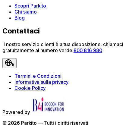
Scopri Parkito
Chi siamo
Blog
Contattaci
Il nostro servizio clienti è a tua disposizione: chiamaci
gratuitamente al numero verde
800 816 980
it
Termini e Condizioni
Informativa sulla privacy
Cookie Policy
Powered by
©
2026
Parkito —
Tutti i diritti riservati