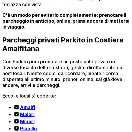
terrazza con vista.
C'è un modo per evitarlo completamente: prenotare il
parcheggio in anticipo, online, prima ancora di mettersi
in viaggio.
Parcheggi privati Parkito in Costiera
Amalfitana
Con Parkito puoi prenotare un posto auto privato in
diverse località della Costiera, gestito direttamente da
host locali. Niente codici da ricordare, niente ricerca
disperata all'ultimo minuto: prenoti online, sai già dove
andare, arrivi e parcheggi.
Ecco le località coperte:
🅿️
Amalfi
🅿️
Maiori
🅿️
Minori
🅿️
Pianillo