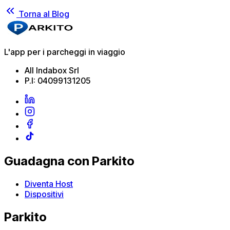
Torna al Blog
L'app per i parcheggi in viaggio
All Indabox Srl
P.I: 04099131205
Guadagna con Parkito
Diventa Host
Dispositivi
Parkito