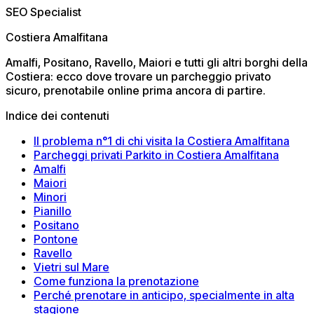
SEO Specialist
Costiera Amalfitana
Amalfi, Positano, Ravello, Maiori e tutti gli altri borghi della
Costiera: ecco dove trovare un parcheggio privato
sicuro, prenotabile online prima ancora di partire.
Indice dei contenuti
Il problema n°1 di chi visita la Costiera Amalfitana
Parcheggi privati Parkito in Costiera Amalfitana
Amalfi
Maiori
Minori
Pianillo
Positano
Pontone
Ravello
Vietri sul Mare
Come funziona la prenotazione
Perché prenotare in anticipo, specialmente in alta
stagione