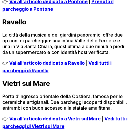
👉
Vai all'articolo dedicato a Pontone
|
Prenota il
parcheggio a Pontone
Ravello
La città della musica e dei giardini panoramici offre due
opzioni di parcheggio: una in Via Valle delle Ferriere e
una in Via Santa Chiara, quest'ultima a due minuti a piedi
da un supermercato e con identità host verificata.
👉
Vai all'articolo dedicato a Ravello
|
Vedi tutti i
parcheggi di Ravello
Vietri sul Mare
Porta d'ingresso orientale della Costiera, famosa per le
ceramiche artigianali. Due parcheggi scoperti disponibili,
entrambi con buon accesso alla statale amalfitana.
👉
Vai all'articolo dedicato a Vietri sul Mare
|
Vedi tutti i
parcheggi di Vietri sul Mare