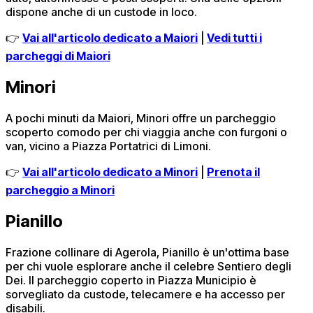
dispone anche di un custode in loco.
👉
Vai all'articolo dedicato a Maiori
|
Vedi tutti i
parcheggi di Maiori
Minori
A pochi minuti da Maiori, Minori offre un parcheggio
scoperto comodo per chi viaggia anche con furgoni o
van, vicino a Piazza Portatrici di Limoni.
👉
Vai all'articolo dedicato a Minori
|
Prenota il
parcheggio a Minori
Pianillo
Frazione collinare di Agerola, Pianillo è un'ottima base
per chi vuole esplorare anche il celebre Sentiero degli
Dei. Il parcheggio coperto in Piazza Municipio è
sorvegliato da custode, telecamere e ha accesso per
disabili.