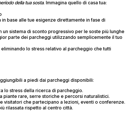
 periodo della tua sosta
. Immagina quello di casa tua:
o
a in base alle tue esigenze direttamente in fase di
on un sistema di sconto progressivo per le soste più lunghe
gior parte dei parcheggi utilizzando semplicemente il tuo
 eliminando lo stress relativo al parcheggio che tutti
ggiungibili a piedi dai parcheggi disponibili:
 lo stress della ricerca di parcheggio.
piante rare, serre storiche e percorsi naturalistici.
 e visitatori che partecipano a lezioni, eventi o conferenze.
rilassata rispetto al centro città.