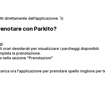
tti direttamente dall’applicazione. 🚀
renotare con Parkito?
i.​
gli orari desiderati per visualizzare i parcheggi disponibili.​
mpleta la prenotazione.​
ni nella sezione “Prenotazioni”
arica ora l'applicazione per prenotare quello migliore per t