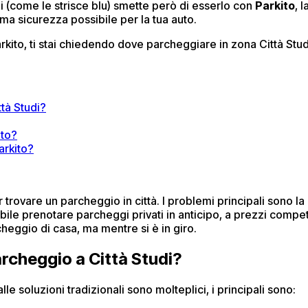
i (come le strisce blu) smette però di esserlo con
Parkito
, 
ima sicurezza possibile per la tua auto.
arkito, ti stai chiedendo dove parcheggiare in zona Città Stu
tà Studi?
ito?
arkito?
trovare un parcheggio in città. I problemi principali sono la 
bile prenotare parcheggi privati in anticipo, a prezzi compet
heggio di casa, ma mentre si è in giro.
archeggio a Città Studi?
le soluzioni tradizionali sono molteplici, i principali sono: