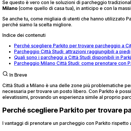
Se questo è vero con le soluzioni di parcheggio tradizional
Milano
(come quello di casa tua), in anticipo e con la mass
Se anche tu, come migliaia di utenti che hanno utilizzato P
perché siamo la scelta migliore.
Indice dei contenuti
Perché scegliere Parkito per trovare parcheggio a Cit
Parcheggio Città Studi: attrazioni raggiungibili a piedi
Quali sono i parcheggi a Città Studi disponibili in Park
Parcheggio Milano Città Studi: come prenotare con P
In Breve
Città Studi a Milano è una delle zone più problematiche per 
necessaria per trovare un posto libero. Con Parkito è possi
elevatissimi, provando un esperienza simile al proprio parc
Perché scegliere Parkito per trovare p
I vantaggi di prenotare un parcheggio con Parkito rispetto al