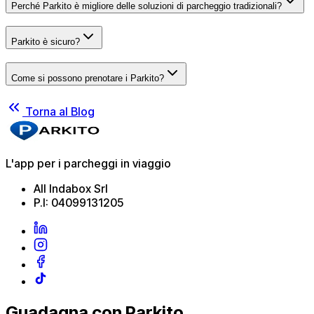
Perché Parkito è migliore delle soluzioni di parcheggio tradizionali?
Parkito è sicuro?
Come si possono prenotare i Parkito?
Torna al Blog
L'app per i parcheggi in viaggio
All Indabox Srl
P.I: 04099131205
Guadagna con Parkito