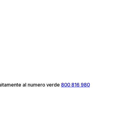
atuitamente al numero verde
800 816 980