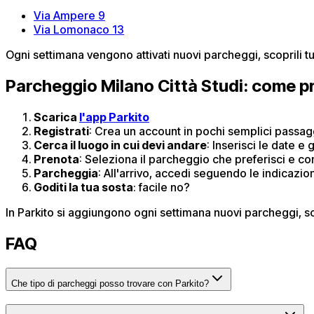
Via Ampere 9
Via Lomonaco 13
Ogni settimana vengono attivati nuovi parcheggi, scoprili tu
Parcheggio Milano Città Studi: come p
Scarica
l'app Parkito
Registrati
: Crea un account in pochi semplici passagg
Cerca il luogo in cui devi andare
: Inserisci le date e 
Prenota
: Seleziona il parcheggio che preferisci e co
Parcheggia
: All'arrivo, accedi seguendo le indicazio
Goditi la tua sosta
: ​facile no?
In Parkito si aggiungono ogni settimana nuovi parcheggi, sc
FAQ
Che tipo di parcheggi posso trovare con Parkito?