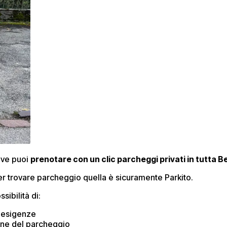
dove puoi
prenotare con un clic parcheggi privati in tutta 
er trovare parcheggio quella è sicuramente Parkito.
sibilità di:
e esigenze
one del parcheggio