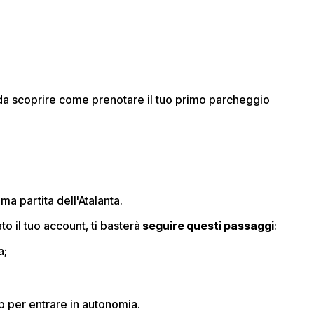
lo da scoprire come prenotare il tuo primo parcheggio
ma partita dell'Atalanta.
to il tuo account, ti basterà
seguire questi passaggi
:
a;
pp per entrare in autonomia.