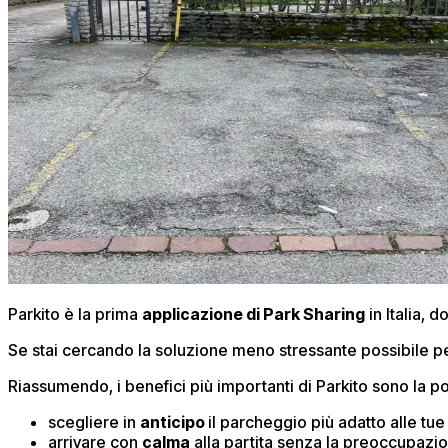
Parkito è la prima
applicazione di Park Sharing
in Italia, 
Se stai cercando la soluzione meno stressante possibile p
Riassumendo, i benefici più importanti di Parkito sono la pos
scegliere in
anticipo
il parcheggio più adatto alle tu
arrivare con
calma
alla partita senza la preoccupazi