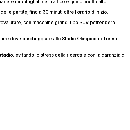
anere imbottigliati nel traffico è quindi molto alto.
lle partite, fino a 30 minuti oltre l’orario d’inizio.
ttovalutare, con macchine grandi tipo SUV potrebbero
pire dove parcheggiare allo Stadio Olimpico di Torino
stadio
, evitando lo stress della ricerca e con la garanzia di