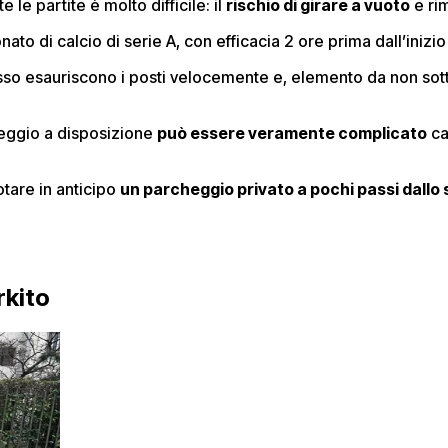
le partite è molto difficile: il
rischio di girare a vuoto
e rim
to di calcio di serie A, con efficacia 2 ore prima dall’inizio de
esso esauriscono i posti velocemente e, elemento da non so
heggio a disposizione
può essere veramente complicato
ca
tare in anticipo
un parcheggio privato a pochi passi dallo 
rkito