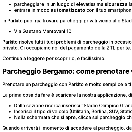
parcheggiare in un luogo di elevatissima
sicurezza
la
entrare in modo
automatizzato
con il tuo smartpho
In Parkito puoi già trovare parcheggi privati vicino allo Sta
Via Gaetano Mantovani 10
Parkito risolve tutti i tuoi problemi di parcheggio in occas
privato. Ci occupiamo noi del pagamento della ZTL per te.
Continua a leggere per scoprirlo, è facilissimo.
Parcheggio Bergamo: come prenotare vi
Prenotare un parcheggio con Parkito è molto semplice e t
La prima cosa da fare è scaricare la nostra applicazione, d
Dalla sezione ricerca inserisci “Stadio Olimpico Grand
Inserisci il tipo di veicolo (Utilitaria, Berlina, SUV, Sta
Nella schermata che si apre, clicca sul parcheggio ch
Quando arriverà il momento di accedere al parcheggio, dal