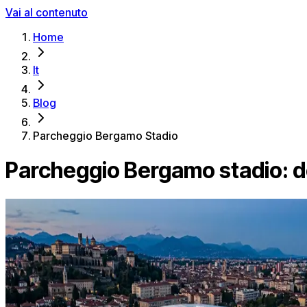
Vai al contenuto
Home
It
Blog
Parcheggio Bergamo Stadio
Parcheggio Bergamo stadio: do