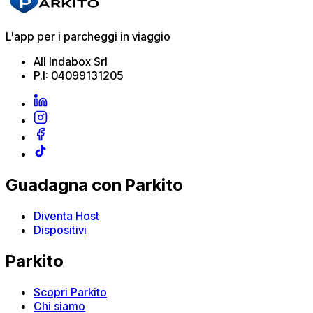
L'app per i parcheggi in viaggio
All Indabox Srl
P.I: 04099131205
Guadagna con Parkito
Diventa Host
Dispositivi
Parkito
Scopri Parkito
Chi siamo