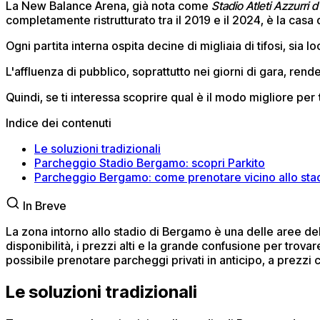
La New Balance Arena, già nota come
Stadio Atleti Azzurri d'
completamente ristrutturato tra il 2019 e il 2024, è la casa d
Ogni partita interna ospita decine di migliaia di tifosi, sia l
L'affluenza di pubblico, soprattutto nei giorni di gara, rende
Quindi, se ti interessa scoprire qual è il modo migliore per
Indice dei contenuti
Le soluzioni tradizionali
Parcheggio Stadio Bergamo: scopri Parkito
Parcheggio Bergamo: come prenotare vicino allo stad
In Breve
La zona intorno allo stadio di Bergamo è una delle aree della 
disponibilità, i prezzi alti e la grande confusione per trovar
possibile prenotare parcheggi privati in anticipo, a prezz
Le soluzioni tradizionali