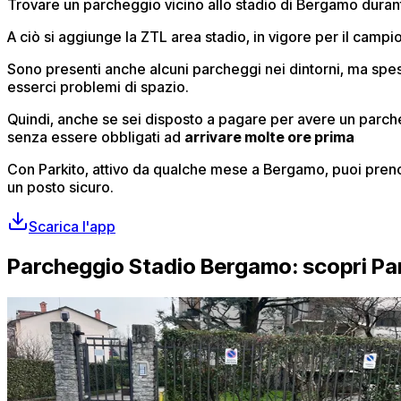
Trovare un parcheggio vicino allo stadio di Bergamo durante 
A ciò si aggiunge la ZTL area stadio, in vigore per il campiona
Sono presenti anche alcuni parcheggi nei dintorni, ma sp
esserci problemi di spazio.
Quindi, anche se sei disposto a pagare per avere un parc
senza essere obbligati ad
arrivare molte ore prima
Con Parkito, attivo da qualche mese a Bergamo, puoi preno
un posto sicuro.
Scarica l'app
Parcheggio Stadio Bergamo: scopri Pa