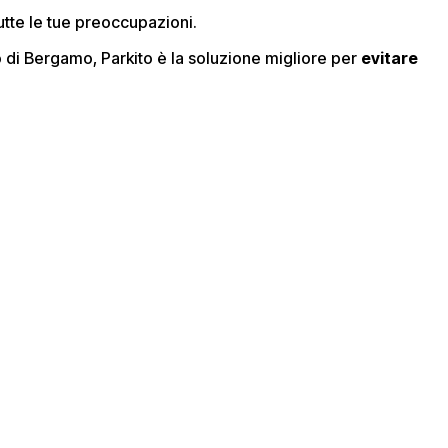
utte le tue preoccupazioni.
o di Bergamo, Parkito è la soluzione migliore per
evitare