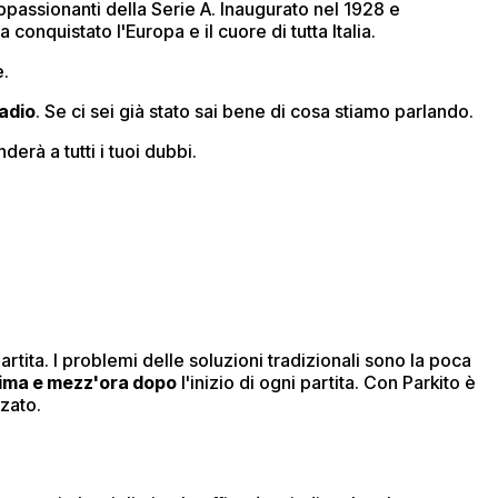
ppassionanti della Serie A. Inaugurato nel 1928 e
 conquistato l'Europa e il cuore di tutta Italia.
e.
tadio
. Se ci sei già stato sai bene di cosa stiamo parlando.
erà a tutti i tuoi dubbi.
artita. I problemi delle soluzioni tradizionali sono la poca
rima e mezz'ora dopo
l'inizio di ogni partita. Con Parkito è
zato.