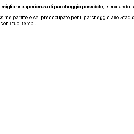
a migliore esperienza di parcheggio possibile
, eliminando t
ossime partite e sei preoccupato per il parcheggio allo Stadi
con i tuoi tempi.