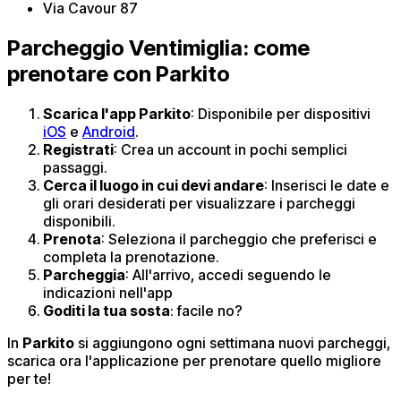
Via Cavour 87
Parcheggio Ventimiglia: come
prenotare con Parkito
Scarica l'app Parkito
: Disponibile per dispositivi
iOS
e
Android
.​
Registrati
: Crea un account in pochi semplici
passaggi.​
Cerca il luogo in cui devi andare
: Inserisci le date e
gli orari desiderati per visualizzare i parcheggi
disponibili.​
Prenota
: Seleziona il parcheggio che preferisci e
completa la prenotazione.​
Parcheggia
: All'arrivo, accedi seguendo le
indicazioni nell'app
Goditi la tua sosta
: ​facile no?
In
Parkito
si aggiungono ogni settimana nuovi parcheggi,
scarica ora l'applicazione per prenotare quello migliore
per te!