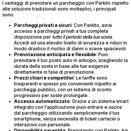
I vantaggi di prenotare un parcheggio con Parkito rispetto
alle soluzioni tradizionali sono molteplici, i principali
sono:
Parcheggi privati e sicuri
: Con Parkito, avrai
accesso a parcheggi privati a tua completa
disposizione per
tutto il periodo della tua sosta
.
Accedi ad una elevato livello di sicurezza e riduci in
modo drastico il rischio di danni o scene spiacevoli.​
Prenotazione anticipata e flessibile
: Puoi
prenotare il tuo posto auto in anticipo, scegliendo la
durata della sosta in base alle tue esigenze
direttamente in fase di prenotazione.
Prezzi chiari e competitivi
: Le tariffe sono
trasparenti e spesso più convenienti rispetto ai
parcheggi pubblici, con un sistema di sconto
progressivo per soste prolungate.​
Accesso automatizzato
: Grazie a un sistema smart
integrato con l'applicazione puoi entrare e uscire
dal parcheggio utilizzando semplicemente il tuo
smartphone, senza necessità di ticket cartacei o
interazioni con personale.​
Disponibilità garantita
: Prenotando con Parkito, hai