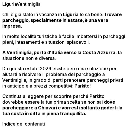
Liguria
Ventimiglia
Chi è già stato in vacanza in
Liguria
lo sa bene:
trovare
parcheggio, specialmente in estate, è una vera
impresa.
In molte località turistiche è facile imbattersi in parcheggi
pieni, intasamenti e situazioni spiacevoli.
A Ventimiglia, porta d'Italia verso la Costa Azzurra,
la
situazione non è diversa.
Da questa estate 2026 esiste però una soluzione per
aiutarti a risolvere il problema del parcheggio a
Ventimiglia, in grado di parti prenotare parcheggi privati
in anticipo e a prezzi competitivi: Parkito!
Continua a leggere per scoprire perché Parkito
dovrebbe essere la tua prima scelta se non sai
dove
parcheggiare a Chiavari e vorresti soltanto goderti la
tua sosta in città in piena tranquillità.
Indice dei contenuti