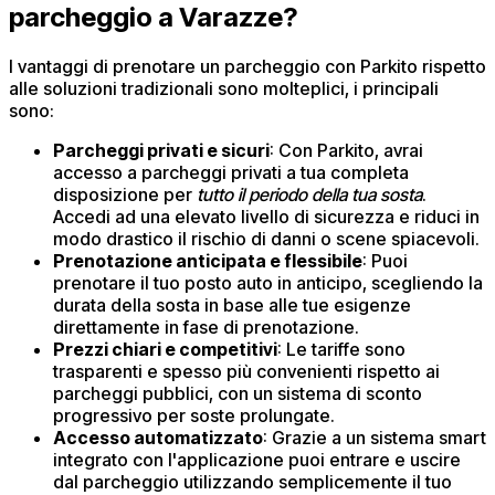
parcheggio a Varazze?
I vantaggi di prenotare un parcheggio con Parkito rispetto
alle soluzioni tradizionali sono molteplici, i principali
sono:
Parcheggi privati e sicuri
: Con Parkito, avrai
accesso a parcheggi privati a tua completa
disposizione per
tutto il periodo della tua sosta
.
Accedi ad una elevato livello di sicurezza e riduci in
modo drastico il rischio di danni o scene spiacevoli.​
Prenotazione anticipata e flessibile
: Puoi
prenotare il tuo posto auto in anticipo, scegliendo la
durata della sosta in base alle tue esigenze
direttamente in fase di prenotazione.
Prezzi chiari e competitivi
: Le tariffe sono
trasparenti e spesso più convenienti rispetto ai
parcheggi pubblici, con un sistema di sconto
progressivo per soste prolungate.​
Accesso automatizzato
: Grazie a un sistema smart
integrato con l'applicazione puoi entrare e uscire
dal parcheggio utilizzando semplicemente il tuo