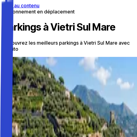
Aller au contenu
Stationnement en déplacement
Parkings à Vietri Sul Mare
Découvrez les meilleurs parkings à Vietri Sul Mare avec
Parkito