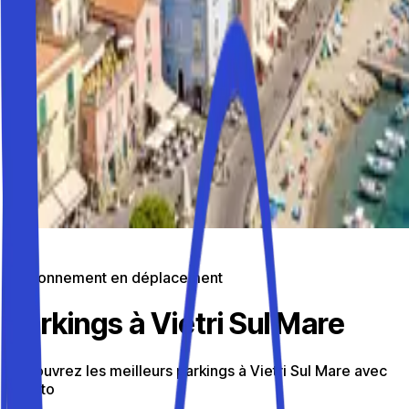
Stationnement en déplacement
Parkings à Vietri Sul Mare
Découvrez les meilleurs parkings à Vietri Sul Mare avec
Parkito