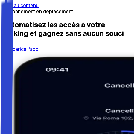
Aller au contenu
Stationnement en déplacement
Automatisez les accès à votre
parking et gagnez sans aucun souci
Scarica l'app