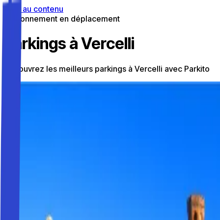
Aller au contenu
Stationnement en déplacement
Parkings à Vercelli
Découvrez les meilleurs parkings à Vercelli avec Parkito