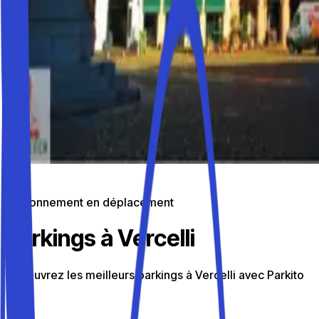
Stationnement en déplacement
Parkings à Vercelli
Découvrez les meilleurs parkings à Vercelli avec Parkito